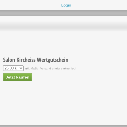
Login
Salon Kircheiss Wertgutschein
inkl. MwSt., Versand erfolgt elektronisch
Jetzt kaufen